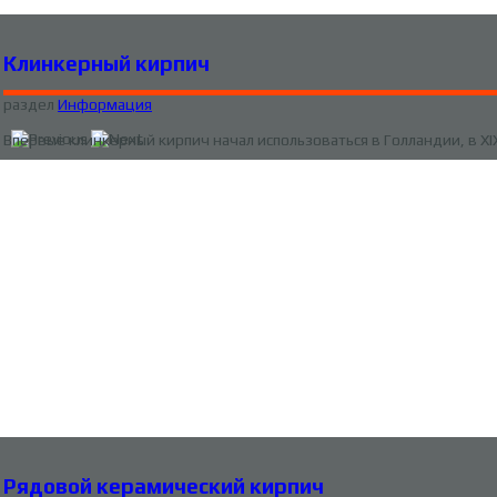
Клинкерный кирпич
раздел
Информация
Впервые клинкерный кирпич начал использоваться в Голландии, в X
Рядовой керамический кирпич