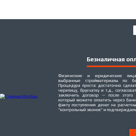
Безналичная оп
Физические и юридические лица
выбранные стройматериалы по бе
Процедура проста: достаточно сделат
черепицу, брусчатку и т.д., согласова
заключить договор — после этого 
который можете оплатить через банк
факту поступления денег на расчетн
"контрольный звонок" и подтверждаем