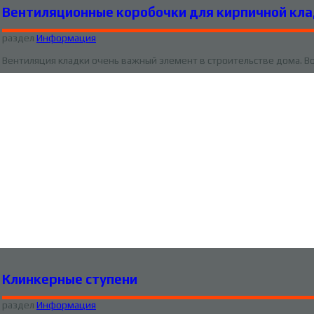
Вентиляционные коробочки для кирпичной кл
раздел
Информация
Вентиляция кладки очень важный элемент в строительстве дома. В
Клинкерные ступени
раздел
Информация