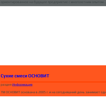
ориентированное на будущее предприятие с многолетним опытом…
Сухие смеси ОСНОВИТ
раздел
Информация
ТМ ОСНОВИТ основана в 2005 г. и на сегодняшний день занимает од