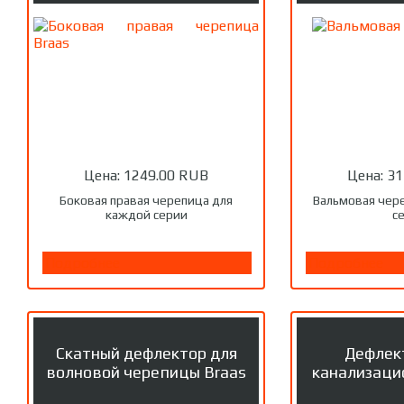
Цена:
1249.00 RUB
Цена:
31
Боковая правая черепица для
Вальмовая чер
каждой серии
с
Подробнее
Подробнее
Скатный дефлектор для
Дефлек
волновой черепицы Braas
канализаци