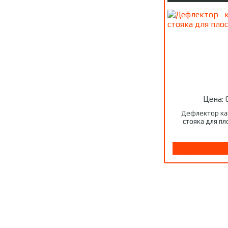
Цена:
Дефлектор ка
стояка для п
Подробнее