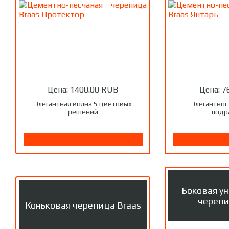
Цена:
1400.00 RUB
Цена:
7
Элегантная волна 5 цветовых
Элегантнос
решений
подр
Подробнее
Подробнее
Боковая у
черепи
Коньковая черепица Braas