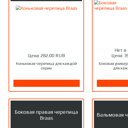
Нет в
Цена:
282.00 RUB
Цена:
3
Коньковая черепица для каждой
Боковая универ
серии
для каж
Подробнее
Подробнее
Боковая правая черепица
Вальмовая ч
Braas