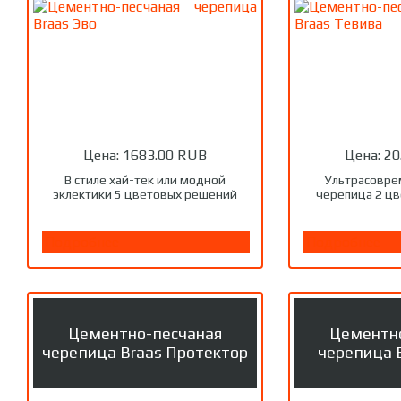
Цена:
1683.00 RUB
Цена:
20
В стиле хай-тек или модной
Ультрасовре
эклектики 5 цветовых решений
черепица 2 ц
Подробнее
Подробнее
Цементно-песчаная
Цементн
черепица Braas Протектор
черепица 