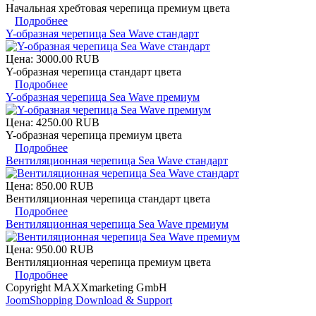
Начальная хребтовая черепица премиум цвета
Подробнее
Y-образная черепица Sea Wave стандарт
Цена:
3000.00 RUB
Y-образная черепица стандарт цвета
Подробнее
Y-образная черепица Sea Wave премиум
Цена:
4250.00 RUB
Y-образная черепица премиум цвета
Подробнее
Вентиляционная черепица Sea Wave стандарт
Цена:
850.00 RUB
Вентиляционная черепица стандарт цвета
Подробнее
Вентиляционная черепица Sea Wave премиум
Цена:
950.00 RUB
Вентиляционная черепица премиум цвета
Подробнее
Copyright MAXXmarketing GmbH
JoomShopping Download & Support