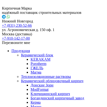
Кирпичная Марка
надёжный поставщик строительных материалов
Нижний Новгород
+7 (831) 230-52-66
ул. Агрономическая д. 150 оф. 1
Москва (доставка)
+7-910-142-17-00
Перезвоните мне
Продукция
Керамический блок
KERAKAM
Porotherm
ГЖЕЛЬ
Магма
Теплоизоляционные растворы
Керамический облицовочный кирпич
Донские Зори
ModFormat
Ключищинский кирпич
Богандинский кирпичный завод
Керма
Магма