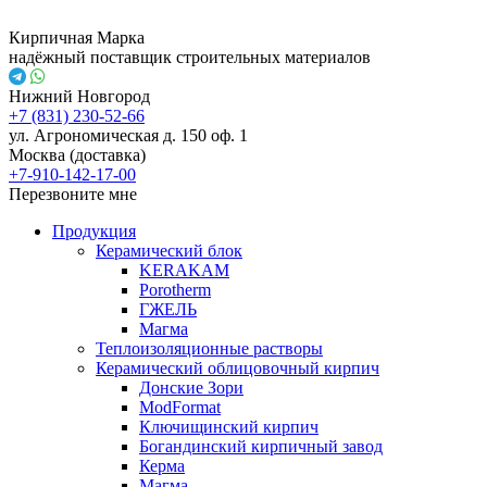
Кирпичная Марка
надёжный поставщик строительных материалов
Нижний Новгород
+7 (831) 230-52-66
ул. Агрономическая д. 150 оф. 1
Москва (доставка)
+7-910-142-17-00
Перезвоните мне
Продукция
Керамический блок
KERAKAM
Porotherm
ГЖЕЛЬ
Магма
Теплоизоляционные растворы
Керамический облицовочный кирпич
Донские Зори
ModFormat
Ключищинский кирпич
Богандинский кирпичный завод
Керма
Магма