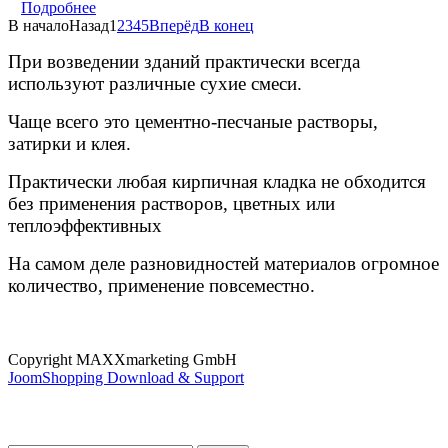
Подробнее
В начало
Назад
1
2
3
4
5
Вперёд
В конец
При возведении зданий практически всегда
используют различные сухие смеси.
Чаще всего это цементно-песчаные растворы,
затирки и клея.
Практически любая кирпичная кладка не обходится
без применения растворов, цветных или
теплоэффективных
На самом деле разновидностей материалов огромное
количество, применение повсеместно.
Copyright MAXXmarketing GmbH
JoomShopping Download & Support