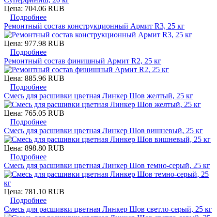
Цена:
704.06 RUB
Подробнее
Ремонтный состав конструкционный Армит R3, 25 кг
Цена:
977.98 RUB
Подробнее
Ремонтный состав финишный Армит R2, 25 кг
Цена:
885.96 RUB
Подробнее
Смесь для расшивки цветная Линкер Шов желтый, 25 кг
Цена:
765.05 RUB
Подробнее
Смесь для расшивки цветная Линкер Шов вишневый, 25 кг
Цена:
898.80 RUB
Подробнее
Смесь для расшивки цветная Линкер Шов темно-серый, 25 кг
Цена:
781.10 RUB
Подробнее
Смесь для расшивки цветная Линкер Шов светло-серый, 25 кг