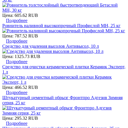
Цена:
605.62 RUB
Подробнее
Ровнитель наливной высокопрочный Профислой МН, 25 кг
Цена:
787.52 RUB
Подробнее
Средство для удаления высолов Антивысол, 10 л
Цена:
1325.73 RUB
Подробнее
Средство для очистки керамической плитки Керамик Эксперт,
1 л
Цена:
466.52 RUB
Подробнее
Штукатурный цементный обрызг Фронтпро Адгезив Зимняя
серия, 25 кг
Цена:
295.32 RUB
Подробнее