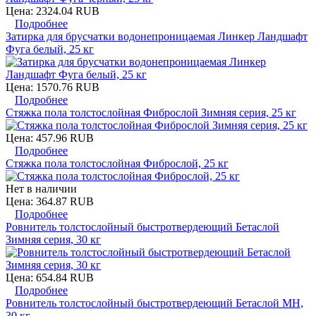
Цена:
2324.04 RUB
Подробнее
Затирка для брусчатки водонепроницаемая Линкер Ландшафт
Фуга белый, 25 кг
Цена:
1570.76 RUB
Подробнее
Стяжка пола толстослойная Фиброслой Зимняя серия, 25 кг
Цена:
457.96 RUB
Подробнее
Стяжка пола толстослойная Фиброслой, 25 кг
Нет в наличии
Цена:
364.87 RUB
Подробнее
Ровнитель толстослойный быстротвердеющий Бетаслой
Зимняя серия, 30 кг
Цена:
654.84 RUB
Подробнее
Ровнитель толстослойный быстротвердеющий Бетаслой МН,
30 кг