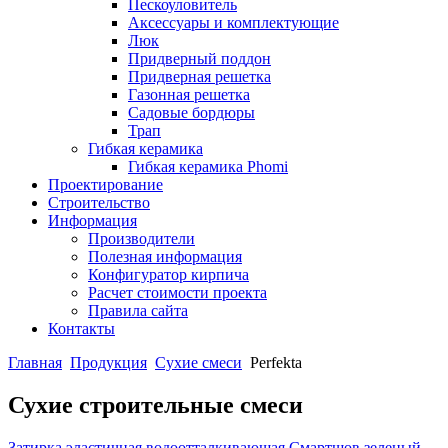
Пескоуловитель
Аксессуары и комплектующие
Люк
Придверный поддон
Придверная решетка
Газонная решетка
Садовые бордюры
Трап
Гибкая керамика
Гибкая керамика Phomi
Проектирование
Строительство
Информация
Производители
Полезная информация
Конфигуратор кирпича
Расчет стоимости проекта
Правила сайта
Контакты
Главная
Продукция
Сухие смеси
Perfekta
Сухие строительные смеси
Затирка эластичная водоотталкивающая Смартшов зеленый,