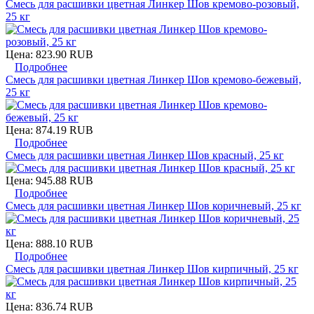
Смесь для расшивки цветная Линкер Шов кремово-розовый,
25 кг
Цена:
823.90 RUB
Подробнее
Смесь для расшивки цветная Линкер Шов кремово-бежевый,
25 кг
Цена:
874.19 RUB
Подробнее
Смесь для расшивки цветная Линкер Шов красный, 25 кг
Цена:
945.88 RUB
Подробнее
Смесь для расшивки цветная Линкер Шов коричневый, 25 кг
Цена:
888.10 RUB
Подробнее
Смесь для расшивки цветная Линкер Шов кирпичный, 25 кг
Цена:
836.74 RUB