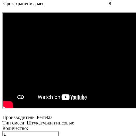
Срок хранения, мес
8
Производитель:
Perfekta
Тип смеси
:
Штукатурки гипсовые
Количество: