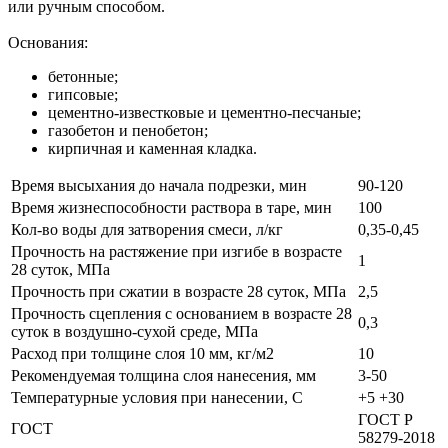
или ручным способом.
Основания:
бетонные;
гипсовые;
цементно-известковые и цементно-песчаные;
газобетон и пенобетон;
кирпичная и каменная кладка.
Время высыхания до начала подрезки, мин
90-120
Время жизнеспособности раствора в таре, мин
100
Кол-во воды для затворения смеси, л/кг
0,35-0,45
Прочность на растяжение при изгибе в возрасте
1
28 суток, МПа
Прочность при сжатии в возрасте 28 суток, МПа
2,5
Прочность сцепления с основанием в возрасте 28
0,3
суток в воздушно-сухой среде, МПа
Расход при толщине слоя 10 мм, кг/м2
10
Рекомендуемая толщина слоя нанесения, мм
3-50
Температурные условия при нанесении, С
+5 +30
ГОСТ Р
ГОСТ
58279-2018