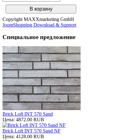
Copyright MAXXmarketing GmbH
JoomShopping Download & Support
Специальное предложение
Brick Loft INT 570 Sand
Цена:
4872.00 RUB
Brick Loft INT 570 Sand NF
Цена:
4128.00 RUB