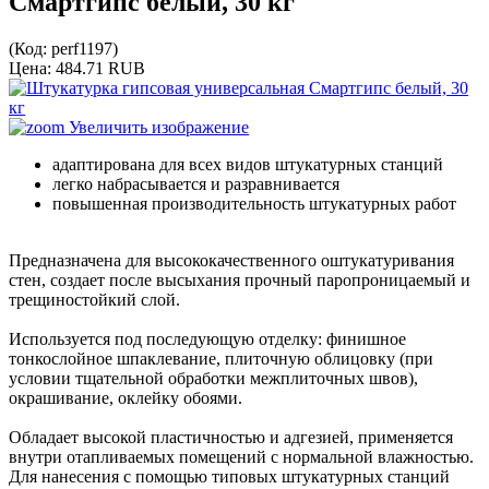
Смартгипс белый, 30 кг
(Код:
perf1197
)
Цена:
484.71 RUB
Увеличить изображение
адаптирована для всех видов штукатурных станций
легко набрасывается и разравнивается
повышенная производительность штукатурных работ
Предназначена для высококачественного оштукатуривания
стен, создает после высыхания прочный паропроницаемый и
трещиностойкий слой.
Используется под последующую отделку: финишное
тонкослойное шпаклевание, плиточную облицовку (при
условии тщательной обработки межплиточных швов),
окрашивание, оклейку обоями.
Обладает высокой пластичностью и адгезией, применяется
внутри отапливаемых помещений с нормальной влажностью.
Для нанесения с помощью типовых штукатурных станций