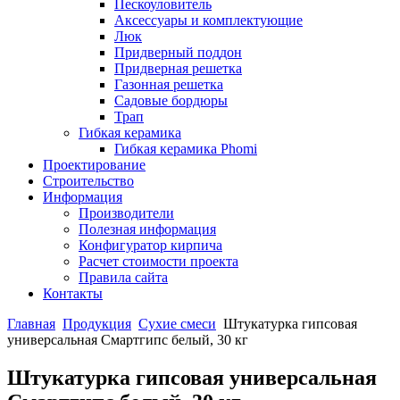
Пескоуловитель
Аксессуары и комплектующие
Люк
Придверный поддон
Придверная решетка
Газонная решетка
Садовые бордюры
Трап
Гибкая керамика
Гибкая керамика Phomi
Проектирование
Строительство
Информация
Производители
Полезная информация
Конфигуратор кирпича
Расчет стоимости проекта
Правила сайта
Контакты
Главная
Продукция
Сухие смеси
Штукатурка гипсовая
универсальная Смартгипс белый, 30 кг
Штукатурка гипсовая универсальная