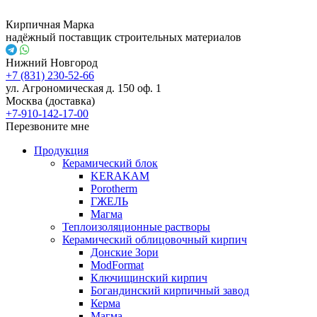
Кирпичная Марка
надёжный поставщик строительных материалов
Нижний Новгород
+7 (831) 230-52-66
ул. Агрономическая д. 150 оф. 1
Москва (доставка)
+7-910-142-17-00
Перезвоните мне
Продукция
Керамический блок
KERAKAM
Porotherm
ГЖЕЛЬ
Магма
Теплоизоляционные растворы
Керамический облицовочный кирпич
Донские Зори
ModFormat
Ключищинский кирпич
Богандинский кирпичный завод
Керма
Магма