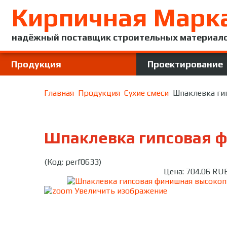
Кирпичная Марк
надёжный поставщик строительных материал
Продукция
Проектирование
Главная
Продукция
Сухие смеси
Шпаклевка ги
Шпаклевка гипсовая ф
(Код:
perf0633
)
Цена:
704.06 RU
Увеличить изображение