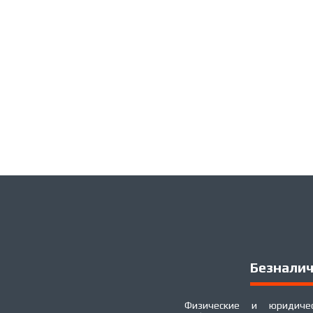
Безналич
Физические и юридичес