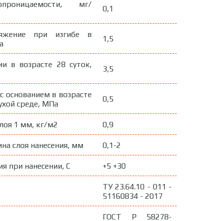
проницаемости, мг/
0,1
яжение при изгибе в
1,5
а
и в возрасте 28 суток,
3,5
с основанием в возрасте
0,5
ухой среде, МПа
лоя 1 мм, кг/м2
0,9
на слоя нанесения, мм
0,1-2
я при нанесении, С
+5 +30
ТУ 23.64.10 - 011 -
51160834 - 2017
ГОСТ Р 58278-