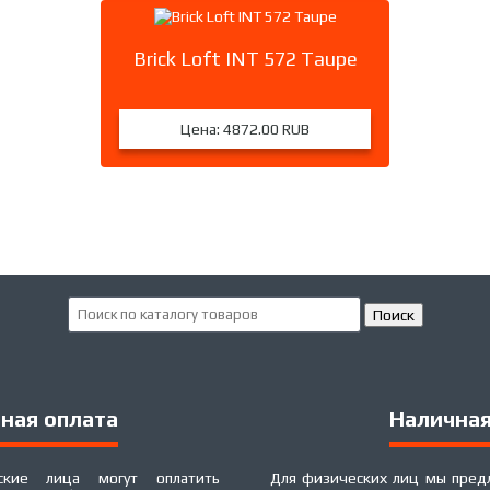
Brick Loft INT 572 Taupe
Цена:
4872.00 RUB
ная оплата
Наличная
кие лица могут оплатить
Для физических лиц мы пред