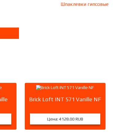
Шпаклевки гипсовые
ille
Brick Loft INT 571 Vanille NF
Цена:
4128.00 RUB