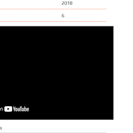
2018
6
a