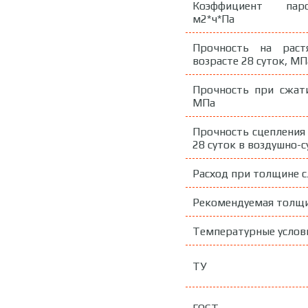
Коэффициент паро
м2*ч*Па
Прочность на раст
возрасте 28 суток, МП
Прочность при сжати
МПа
Прочность сцепления 
28 суток в воздушно-с
Расход при толщине с
Рекомендуемая толщи
Температурные услови
ТУ