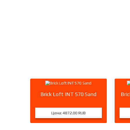
Brick Loft INT 570 Sand
Bri
Цена:
4872.00 RUB