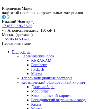
Кирпичная Марка
надёжный поставщик строительных материалов
Нижний Новгород
+7 (831) 230-52-66
ул. Агрономическая д. 150 оф. 1
Москва (доставка)
+7-910-142-17-00
Перезвоните мне
Продукция
Керамический блок
KERAKAM
Porotherm
ГЖЕЛЬ
Магма
Теплоизоляционные растворы
Керамический облицовочный кирпич
Донские Зори
ModFormat
Ключищинский кирпич
Богандинский кирпичный завод
Керма
Магма