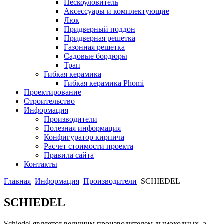
Пескоуловитель
Аксессуары и комплектующие
Люк
Придверный поддон
Придверная решетка
Газонная решетка
Садовые бордюры
Трап
Гибкая керамика
Гибкая керамика Phomi
Проектирование
Строительство
Информация
Производители
Полезная информация
Конфигуратор кирпича
Расчет стоимости проекта
Правила сайта
Контакты
Главная
Информация
Производители
SCHIEDEL
SCHIEDEL
Schiedel является ведущим производителем дымоходных, а