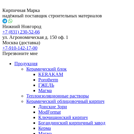
Кирпичная Марка
надёжный поставщик строительных материалов
Нижний Новгород
+7 (831) 230-52-66
ул. Агрономическая д. 150 оф. 1
Москва (доставка)
+7-910-142-17-00
Перезвоните мне
Продукция
Керамический блок
KERAKAM
Porotherm
ГЖЕЛЬ
Магма
Теплоизоляционные растворы
Керамический облицовочный кирпич
Донские Зори
ModFormat
Ключищинский кирпич
Богандинский кирпичный завод
Керма
Магма