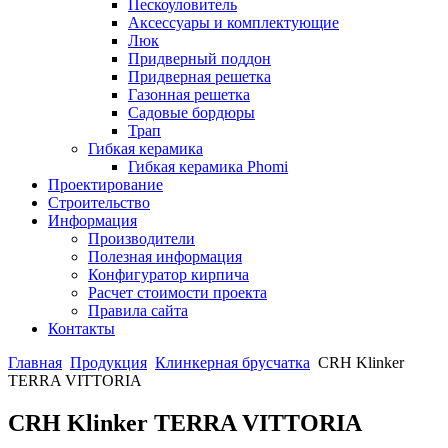
Пескоуловитель
Аксессуары и комплектующие
Люк
Придверный поддон
Придверная решетка
Газонная решетка
Садовые бордюры
Трап
Гибкая керамика
Гибкая керамика Phomi
Проектирование
Строительство
Информация
Производители
Полезная информация
Конфигуратор кирпича
Расчет стоимости проекта
Правила сайта
Контакты
Главная
Продукция
Клинкерная брусчатка
CRH Klinker
TERRA VITTORIA
CRH Klinker TERRA VITTORIA