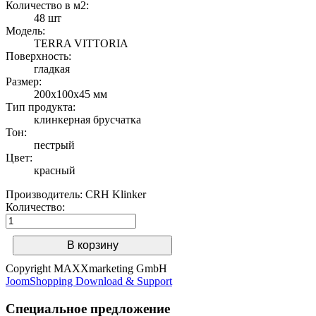
Количество в м2:
48 шт
Модель:
TERRA VITTORIA
Поверхность:
гладкая
Размер:
200x100x45 мм
Тип продукта:
клинкерная брусчатка
Тон:
пестрый
Цвет:
красный
Производитель:
CRH Klinker
Количество:
Copyright MAXXmarketing GmbH
JoomShopping Download & Support
Специальное предложение