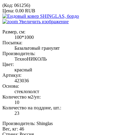
(Код:
061256
)
Цена:
0.00 RUB
Увеличить изображение
Размер, см:
100*1000
Посыпка:
Базальтовый гранулят
Производитель:
ТехноНИКОЛЬ
Цвет:
красный
Артикул:
423036
Основа:
стеклохолст
Количество м2/уп:
10
Количество на поддоне, шт.:
23
Производитель:
Shinglas
Вес, кг
:
46
Страна
:
Россия