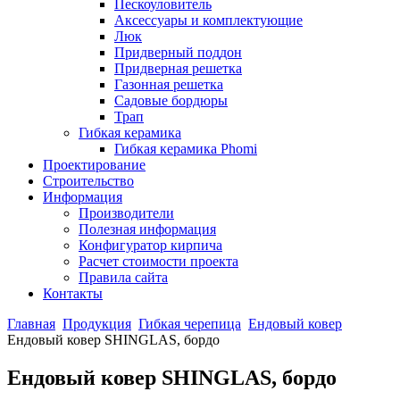
Пескоуловитель
Аксессуары и комплектующие
Люк
Придверный поддон
Придверная решетка
Газонная решетка
Садовые бордюры
Трап
Гибкая керамика
Гибкая керамика Phomi
Проектирование
Строительство
Информация
Производители
Полезная информация
Конфигуратор кирпича
Расчет стоимости проекта
Правила сайта
Контакты
Главная
Продукция
Гибкая черепица
Ендовый ковер
Ендовый ковер SHINGLAS, бордо
Ендовый ковер SHINGLAS, бордо