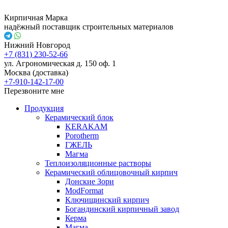
Кирпичная Марка
надёжный поставщик строительных материалов
Нижний Новгород
+7 (831) 230-52-66
ул. Агрономическая д. 150 оф. 1
Москва (доставка)
+7-910-142-17-00
Перезвоните мне
Продукция
Керамический блок
KERAKAM
Porotherm
ГЖЕЛЬ
Магма
Теплоизоляционные растворы
Керамический облицовочный кирпич
Донские Зори
ModFormat
Ключищинский кирпич
Богандинский кирпичный завод
Керма
Магма