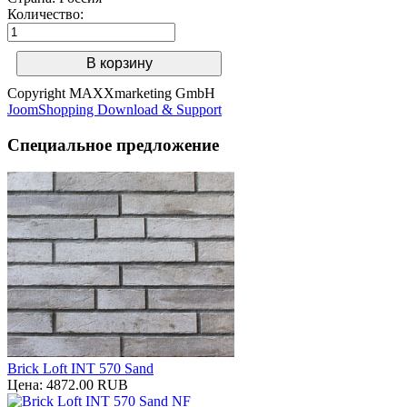
Количество:
Copyright MAXXmarketing GmbH
JoomShopping Download & Support
Специальное предложение
Brick Loft INT 570 Sand
Цена:
4872.00 RUB