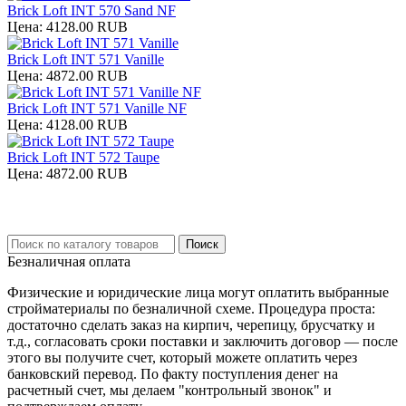
Brick Loft INT 570 Sand NF
Цена:
4128.00 RUB
Brick Loft INT 571 Vanille
Цена:
4872.00 RUB
Brick Loft INT 571 Vanille NF
Цена:
4128.00 RUB
Brick Loft INT 572 Taupe
Цена:
4872.00 RUB
Безналичная оплата
Физические и юридические лица могут оплатить выбранные
стройматериалы по безналичной схеме. Процедура проста:
достаточно сделать заказ на кирпич, черепицу, брусчатку и
т.д., согласовать сроки поставки и заключить договор — после
этого вы получите счет, который можете оплатить через
банковский перевод. По факту поступления денег на
расчетный счет, мы делаем "контрольный звонок" и