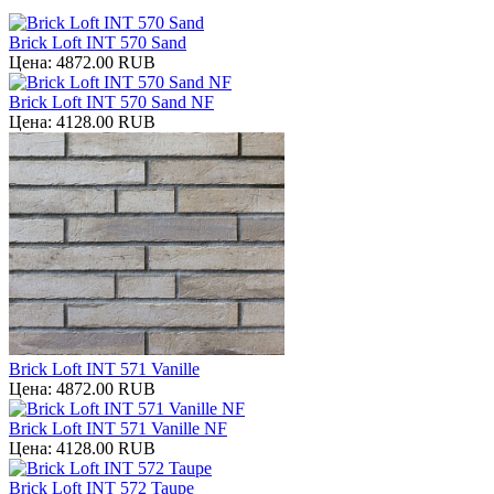
Brick Loft INT 570 Sand
Цена:
4872.00 RUB
Brick Loft INT 570 Sand NF
Цена:
4128.00 RUB
Brick Loft INT 571 Vanille
Цена:
4872.00 RUB
Brick Loft INT 571 Vanille NF
Цена:
4128.00 RUB
Brick Loft INT 572 Taupe