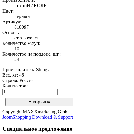
Производитель:
ТехноНИКОЛЬ
Цвет:
черный
Артикул:
818097
Основа:
стеклохолст
Количество м2/уп:
10
Количество на поддоне, шт.:
23
Производитель:
Shinglas
Вес, кг
:
46
Страна
:
Россия
Количество:
Copyright MAXXmarketing GmbH
JoomShopping Download & Support
Специальное предложение