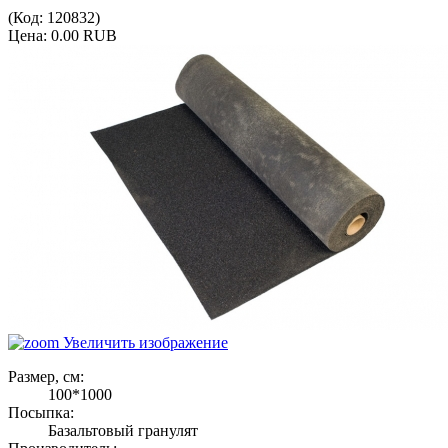
(Код:
120832
)
Цена:
0.00 RUB
Увеличить изображение
Размер, см:
100*1000
Посыпка:
Базальтовый гранулят