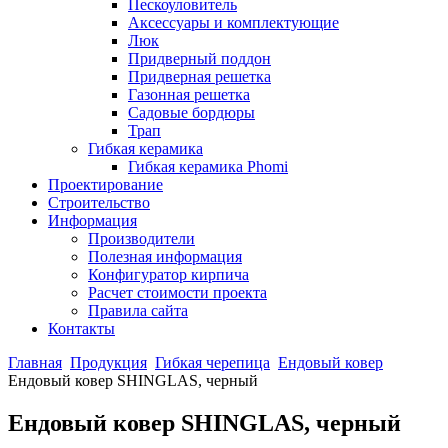
Пескоуловитель
Аксессуары и комплектующие
Люк
Придверный поддон
Придверная решетка
Газонная решетка
Садовые бордюры
Трап
Гибкая керамика
Гибкая керамика Phomi
Проектирование
Строительство
Информация
Производители
Полезная информация
Конфигуратор кирпича
Расчет стоимости проекта
Правила сайта
Контакты
Главная
Продукция
Гибкая черепица
Ендовый ковер
Ендовый ковер SHINGLAS, черный
Ендовый ковер SHINGLAS, черный