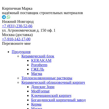
Кирпичная Марка
надёжный поставщик строительных материалов
Нижний Новгород
+7 (831) 230-52-66
ул. Агрономическая д. 150 оф. 1
Москва (доставка)
+7-910-142-17-00
Перезвоните мне
Продукция
Керамический блок
KERAKAM
Porotherm
ГЖЕЛЬ
Магма
Теплоизоляционные растворы
Керамический облицовочный кирпич
Донские Зори
ModFormat
Ключищинский кирпич
Богандинский кирпичный завод
Керма
Магма