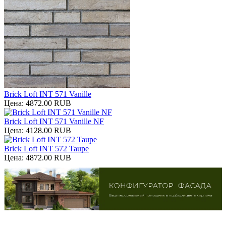
Brick Loft INT 571 Vanille
Цена:
4872.00 RUB
Brick Loft INT 571 Vanille NF
Цена:
4128.00 RUB
Brick Loft INT 572 Taupe
Цена:
4872.00 RUB