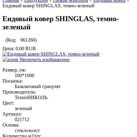
Главная
Продукция
Гибкая черепица
Ендовый ковер
Ендовый ковер SHINGLAS, темно-зеленый
Ендовый ковер SHINGLAS, темно-
зеленый
(Код:
061260
)
Цена:
0.00 RUB
Увеличить изображение
Размер, см:
100*1000
Посыпка:
Базальтовый гранулят
Производитель:
ТехноНИКОЛЬ
Цвет:
зеленый
Артикул:
021712
Основа:
стеклохолст
Количество м2/уп: