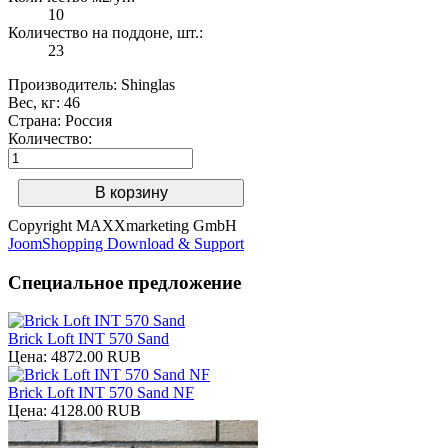
10
Количество на поддоне, шт.:
23
Производитель:
Shinglas
Вес, кг
:
46
Страна
:
Россия
Количество:
Copyright MAXXmarketing GmbH
JoomShopping Download & Support
Специальное предложение
Brick Loft INT 570 Sand
Цена:
4872.00 RUB
Brick Loft INT 570 Sand NF
Цена:
4128.00 RUB