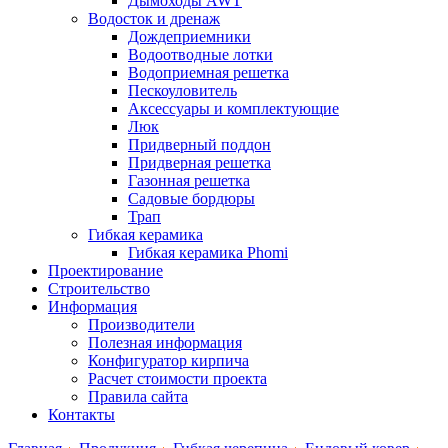
Дымоходы AWT
Водосток и дренаж
Дождеприемники
Водоотводные лотки
Водоприемная решетка
Пескоуловитель
Аксессуары и комплектующие
Люк
Придверный поддон
Придверная решетка
Газонная решетка
Садовые бордюры
Трап
Гибкая керамика
Гибкая керамика Phomi
Проектирование
Строительство
Информация
Производители
Полезная информация
Конфигуратор кирпича
Расчет стоимости проекта
Правила сайта
Контакты