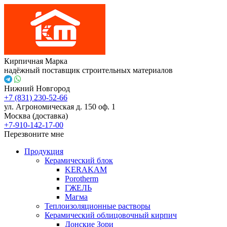
Кирпичная Марка
надёжный поставщик строительных материалов
Нижний Новгород
+7 (831) 230-52-66
ул. Агрономическая д. 150 оф. 1
Москва (доставка)
+7-910-142-17-00
Перезвоните мне
Продукция
Керамический блок
KERAKAM
Porotherm
ГЖЕЛЬ
Магма
Теплоизоляционные растворы
Керамический облицовочный кирпич
Донские Зори