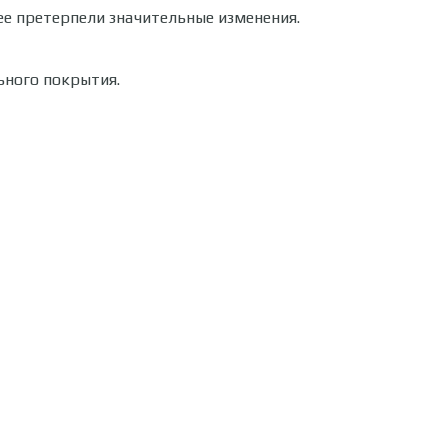
ее претерпели значительные изменения.
ьного покрытия.