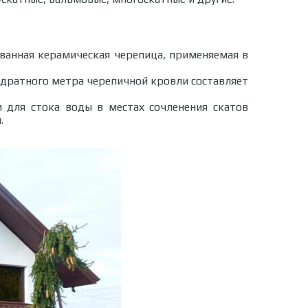
ованная керамическая черепица, применяемая в
вадратного метра черепичной кровли составляет
 для стока воды в местах сочленения скатов
.