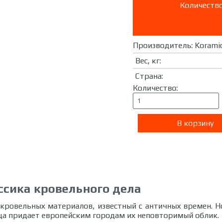
Количество
Производитель:
Korami
Вес, кг
:
Страна
:
Количество:
ссика кровельного дела
 кровельных материалов, известный с античных времен. Н
ца придает европейским городам их неповторимый облик.