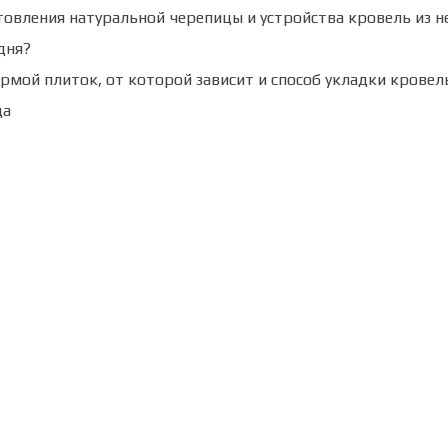
товления натуральной черепицы и устройства кровель из н
дня?
рмой плиток, от которой зависит и способ укладки кровел