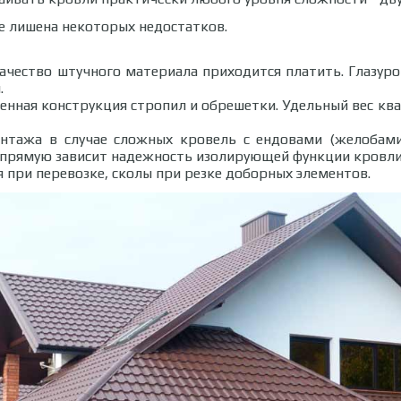
е лишена некоторых недостатков.
 качество штучного материала приходится платить. Глазур
.
ленная конструкция стропил и обрешетки. Удельный вес к
онтажа в случае сложных кровель с ендовами (желобами
апрямую зависит надежность изолирующей функции кровли
 при перевозке, сколы при резке доборных элементов.