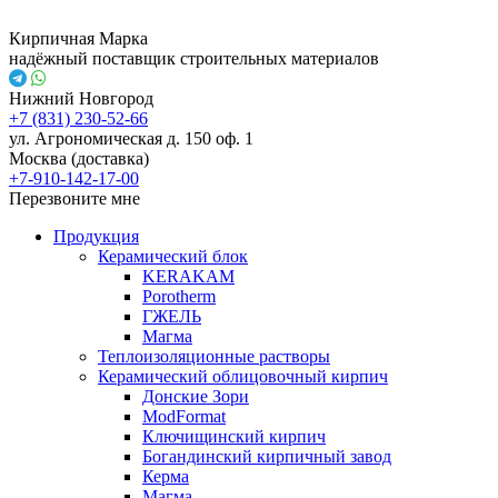
Кирпичная Марка
надёжный поставщик строительных материалов
Нижний Новгород
+7 (831) 230-52-66
ул. Агрономическая д. 150 оф. 1
Москва (доставка)
+7-910-142-17-00
Перезвоните мне
Продукция
Керамический блок
KERAKAM
Porotherm
ГЖЕЛЬ
Магма
Теплоизоляционные растворы
Керамический облицовочный кирпич
Донские Зори
ModFormat
Ключищинский кирпич
Богандинский кирпичный завод
Керма
Магма