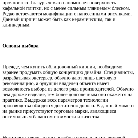
прочностью. Глазурь чем-то напоминает поверхность
кафельной плитки, но с менее сильным глянцевым блеском.
Редко встречаются модификации с нанесенными рисунками.
Данный кирпич может быть как керамическим, так и
клинкерным.
Основы выбора
Прежде, чем купить облицовочный кирпич, необходимо
заранее продумать общую концепцию дизайна. Специалисты,
разрабатывая экстерьер, обычно дают лишь цветовую
рекомендацию, а будущий владелец объекта имеет
возможность выбора из целого ряда производителей. Обычно
чем дороже изделие, тем более долговечным оно окажется на
практике. Выдержка всех параметров технологии
производства обходится достаточно дорого. В данный момент
на рынке присутствуют торговые марки, являющиеся
оптимальным балансом стоимости и качества.
Некоторые заводы даже способны изготавливать лицевой