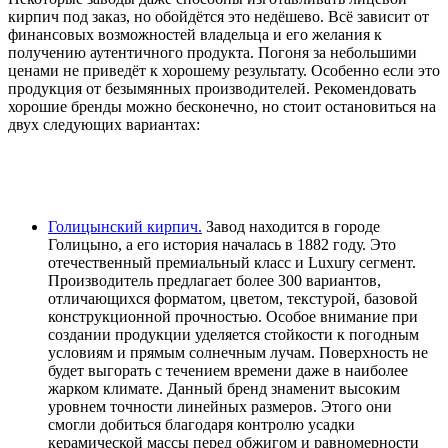
кирпич под заказ, но обойдётся это недёшево. Всё зависит от
финансовых возможностей владельца и его желания к
получению аутентичного продукта. Погоня за небольшими
ценами не приведёт к хорошему результату. Особенно если это
продукция от безымянных производителей. Рекомендовать
хорошие бренды можно бесконечно, но стоит остановиться на
двух следующих вариантах:
Голицынский кирпич.
Завод находится в городе
Голицыно, а его история началась в 1882 году. Это
отечественный премиальный класс и Luxury сегмент.
Производитель предлагает более 300 вариантов,
отличающихся форматом, цветом, текстурой, базовой
конструкционной прочностью. Особое внимание при
создании продукции уделяется стойкости к погодным
условиям и прямым солнечным лучам. Поверхность не
будет выгорать с течением времени даже в наиболее
жарком климате. Данный бренд знаменит высоким
уровнем точности линейных размеров. Этого они
смогли добиться благодаря контролю усадки
керамической массы перед обжигом и равномерности