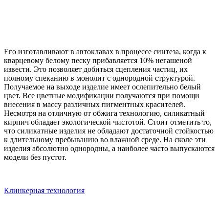
Его изготавливают в автоклавах в процессе синтеза, когда к
кварцевому белому песку прибавляется 10% негашеной
извести. Это позволяет добиться сцепления частиц, их
полному спеканию в монолит с однородной структурой.
Получаемое на выходе изделие имеет ослепительно белый
цвет. Все цветные модификации получаются при помощи
внесения в массу различных пигментных красителей.
Несмотря на отличную от обжига технологию, силикатный
кирпич обладает экологической чистотой. Стоит отметить то,
что силикатные изделия не обладают достаточной стойкостью
к длительному пребыванию во влажной среде. На сколе эти
изделия абсолютно однородны, а наиболее часто выпускаются
модели без пустот.
Клинкерная технология