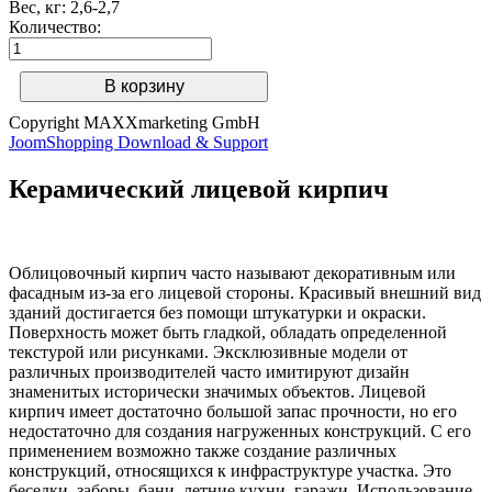
Вес, кг
:
2,6-2,7
Количество:
Copyright MAXXmarketing GmbH
JoomShopping Download & Support
Керамический лицевой кирпич
Облицовочный кирпич часто называют декоративным или
фасадным из-за его лицевой стороны. Красивый внешний вид
зданий достигается без помощи штукатурки и окраски.
Поверхность может быть гладкой, обладать определенной
текстурой или рисунками. Эксклюзивные модели от
различных производителей часто имитируют дизайн
знаменитых исторически значимых объектов. Лицевой
кирпич имеет достаточно большой запас прочности, но его
недостаточно для создания нагруженных конструкций. С его
применением возможно также создание различных
конструкций, относящихся к инфраструктуре участка. Это
беседки, заборы, бани, летние кухни, гаражи. Использование