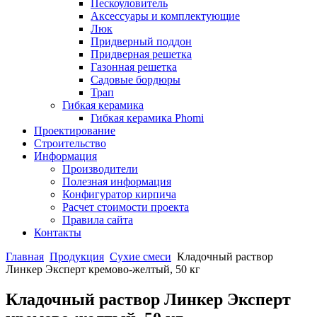
Пескоуловитель
Аксессуары и комплектующие
Люк
Придверный поддон
Придверная решетка
Газонная решетка
Садовые бордюры
Трап
Гибкая керамика
Гибкая керамика Phomi
Проектирование
Строительство
Информация
Производители
Полезная информация
Конфигуратор кирпича
Расчет стоимости проекта
Правила сайта
Контакты
Главная
Продукция
Сухие смеси
Кладочный раствор
Линкер Эксперт кремово-желтый, 50 кг
Кладочный раствор Линкер Эксперт