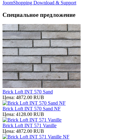
JoomShopping Download & Support
Специальное предложение
Brick Loft INT 570 Sand
Цена:
4872.00 RUB
Brick Loft INT 570 Sand NF
Цена:
4128.00 RUB
Brick Loft INT 571 Vanille
Цена:
4872.00 RUB