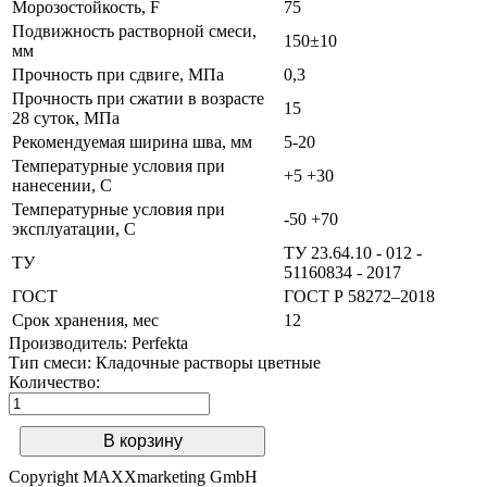
Морозостойкость, F
75
Подвижность растворной смеси,
150±10
мм
Прочность при сдвиге, МПа
0,3
Прочность при сжатии в возрасте
15
28 суток, МПа
Рекомендуемая ширина шва, мм
5-20
Температурные условия при
+5 +30
нанесении, С
Температурные условия при
-50 +70
эксплуатации, С
ТУ 23.64.10 - 012 -
ТУ
51160834 - 2017
ГОСТ
ГОСТ Р 58272–2018
Срок хранения, мес
12
Производитель:
Perfekta
Тип смеси
:
Кладочные растворы цветные
Количество:
Copyright MAXXmarketing GmbH