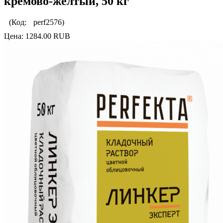
кремово-желтый, 50 кг
(Код:
perf2576
)
Цена:
1284.00 RUB