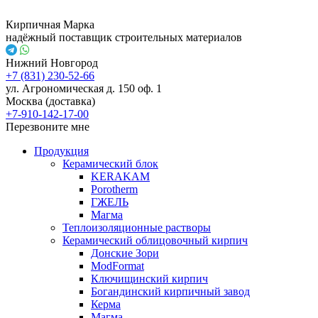
Кирпичная Марка
надёжный поставщик строительных материалов
Нижний Новгород
+7 (831) 230-52-66
ул. Агрономическая д. 150 оф. 1
Москва (доставка)
+7-910-142-17-00
Перезвоните мне
Продукция
Керамический блок
KERAKAM
Porotherm
ГЖЕЛЬ
Магма
Теплоизоляционные растворы
Керамический облицовочный кирпич
Донские Зори
ModFormat
Ключищинский кирпич
Богандинский кирпичный завод
Керма
Магма