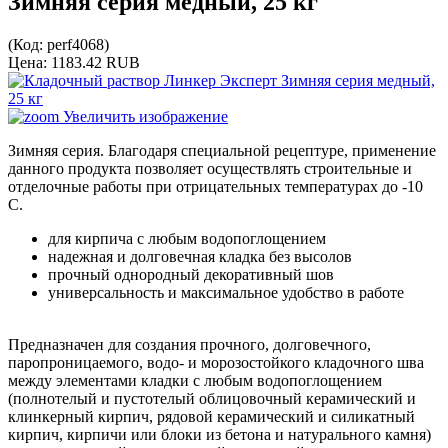
Зимняя серия медный, 25 кг
(Код:
perf4068
)
Цена:
1183.42 RUB
Увеличить изображение
Зимняя серия. Благодаря специальной рецептуре, применение
данного продукта позволяет осуществлять строительные и
отделочные работы при отрицательных температурах до -10
С.
для кирпича с любым водопоглощением
надежная и долговечная кладка без высолов
прочный однородный декоративный шов
универсальность и максимальное удобство в работе
Предназначен для создания прочного, долговечного,
паропроницаемого, водо- и морозостойкого кладочного шва
между элементами кладки с любым водопоглощением
(полнотелый и пустотелый облицовочный керамический и
клинкерный кирпич, рядовой керамический и силикатный
кирпич, кирпичи или блоки из бетона и натурального камня)