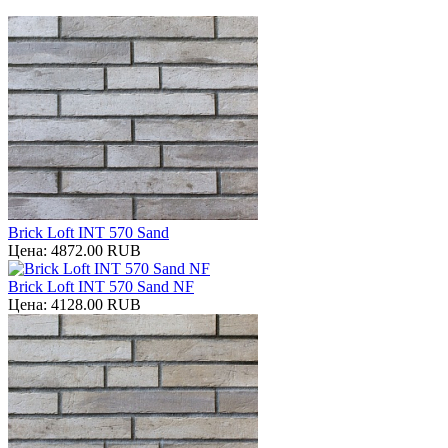
Brick Loft INT 570 Sand
Цена:
4872.00 RUB
Brick Loft INT 570 Sand NF
Цена:
4128.00 RUB