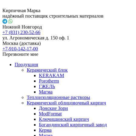
Кирпичная Марка
надёжный поставщик строительных материалов
Нижний Новгород
+7 (831) 230-52-66
ул. Агрономическая д. 150 оф. 1
Москва (доставка)
+7-910-142-17-00
Перезвоните мне
Продукция
Керамический блок
KERAKAM
Porotherm
ГЖЕЛЬ
Магма
Теплоизоляционные растворы
Керамический облицовочный кирпич
Донские Зори
ModFormat
Ключищинский кирпич
Богандинский кирпичный завод
Керма
Магма