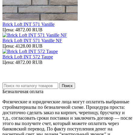
Brick Loft INT 571 Vanille
Цена:
4872.00 RUB
Brick Loft INT 571 Vanille NF
Цена:
4128.00 RUB
Brick Loft INT 572 Taupe
Цена:
4872.00 RUB
Безналичная оплата
Физические и юридические лица могут оплатить выбранные
стройматериалы по безналичной схеме. Процедура проста:
достаточно сделать заказ на кирпич, черепицу, брусчатку и
т.д., согласовать сроки поставки и заключить договор — после
этого вы получите счет, который можете оплатить через
банковский перевод. По факту поступления денег на
расчетный счет, мы делаем "контрольный звонок" и