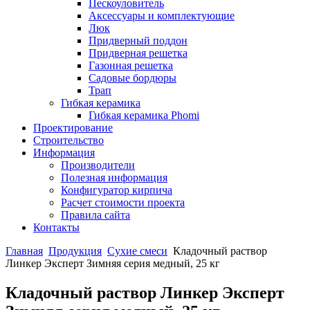
Пескоуловитель
Аксессуары и комплектующие
Люк
Придверный поддон
Придверная решетка
Газонная решетка
Садовые бордюры
Трап
Гибкая керамика
Гибкая керамика Phomi
Проектирование
Строительство
Информация
Производители
Полезная информация
Конфигуратор кирпича
Расчет стоимости проекта
Правила сайта
Контакты
Главная
Продукция
Сухие смеси
Кладочный раствор
Линкер Эксперт Зимняя серия медный, 25 кг
Кладочный раствор Линкер Эксперт