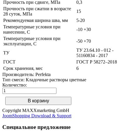
Прочность при сдвиге, МПа
0,3
Прочность при сжатии в возрасте
15
28 суток, МПа
Рекомендуемая ширина шва, мм
5-20
Температурные условия при
-10 +30
нанесении, С
Температурные условия при
-50 +70
эксплуатации, С
ТУ 23.64.10 - 012 -
ТУ
51160834 - 2017
ГОСТ
ГОСТ Р 58272–2018
Срок хранения, мес
6
Производитель:
Perfekta
Тип смеси
:
Кладочные растворы цветные
Количество:
Copyright MAXXmarketing GmbH
JoomShopping Download & Support
Специальное предложение