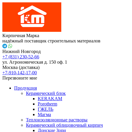
Кирпичная Марка
надёжный поставщик строительных материалов
Нижний Новгород
+7 (831) 230-52-66
ул. Агрономическая д. 150 оф. 1
Москва (доставка)
+7-910-142-17-00
Перезвоните мне
Продукция
Керамический блок
KERAKAM
Porotherm
ГЖЕЛЬ
Магма
Теплоизоляционные растворы
Керамический облицовочный кирпич
Донские Зори