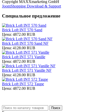
Copyright MAXXmarketing GmbH
JoomShopping Download & Support
Специальное предложение
Brick Loft INT 570 Sand
Цена:
4872.00 RUB
Brick Loft INT 570 Sand NF
Цена:
4128.00 RUB
Brick Loft INT 571 Vanille
Цена:
4872.00 RUB
Brick Loft INT 571 Vanille NF
Цена:
4128.00 RUB
Brick Loft INT 572 Taupe
Цена:
4872.00 RUB