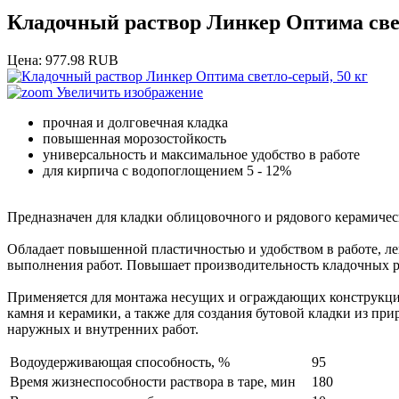
Кладочный раствор Линкер Оптима свет
Цена:
977.98 RUB
Увеличить изображение
прочная и долговечная кладка
повышенная морозостойкость
универсальность и максимальное удобство в работе
для кирпича с водопоглощением 5 - 12%
Предназначен для кладки облицовочного и рядового керамичес
Обладает повышенной пластичностью и удобством в работе, ле
выполнения работ. Повышает производительность кладочных ра
Применяется для монтажа несущих и ограждающих конструкций
камня и керамики, а также для создания бутовой кладки из п
наружных и внутренних работ.
Водоудерживающая способность, %
95
Время жизнеспособности раствора в таре, мин
180