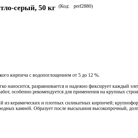
(Код:
perf2880
)
ло-серый, 50 кг
кого кирпича с водопоглощением от 5 до 12 %.
гко наносится, разравнивается и надежно фиксирует каждый эле
бот, особенно рекомендуется для применения на крупных строи
 из керамических и плотных силикатных кирпичей; крупноформа
риродных камней. Образует после высыхания высокопрочный, до