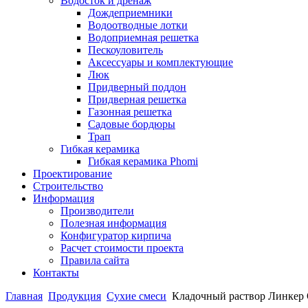
Водосток и дренаж
Дождеприемники
Водоотводные лотки
Водоприемная решетка
Пескоуловитель
Аксессуары и комплектующие
Люк
Придверный поддон
Придверная решетка
Газонная решетка
Садовые бордюры
Трап
Гибкая керамика
Гибкая керамика Phomi
Проектирование
Строительство
Информация
Производители
Полезная информация
Конфигуратор кирпича
Расчет стоимости проекта
Правила сайта
Контакты
Главная
Продукция
Сухие смеси
Кладочный раствор Линкер 