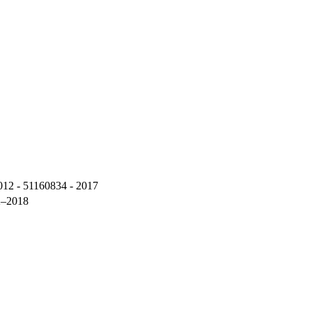
012 - 51160834 - 2017
2–2018