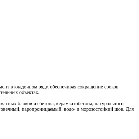
мент в кладочном ряду, обеспечивая сокращение сроков
тельных объектах.
тных блоков из бетона, керамзитобетона, натурального
лговечный, паропроницаемый, водо- и морозостойкий шов. Для