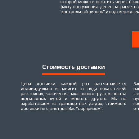
который можете оплатить через банк
факту поступления денег на расчетн
"контрольный звонок" и подтверждаем
Стоимость доставки
Цена доставки каждый раз рассчитывается
За
индивидуально и зависит от ряда показателей:
на
расстояния, количества заказанного груза, качества
за
подъездных путей и многого другого. Мы не
ну
зарабатываем на транспортных услугах, стоимость
пр
доставки не станет для Вас "сюрпризом".
от