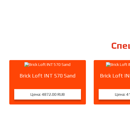
Спе
Brick Loft INT 570 Sand
Brick Loft I
Цена:
4872.00 RUB
Цена:
4