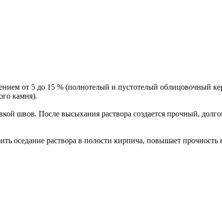
ением от 5 до 15 % (полнотелый и пустотелый облицовочный к
ого камня).
кой швов. После высыхания раствора создается прочный, долго
ть оседание раствора в полости кирпича, повышает прочность 