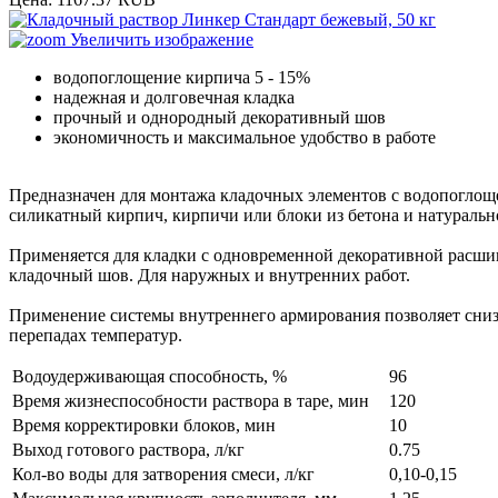
Увеличить изображение
водопоглощение кирпича 5 - 15%
надежная и долговечная кладка
прочный и однородный декоративный шов
экономичность и максимальное удобство в работе
Предназначен для монтажа кладочных элементов с водопоглощ
силикатный кирпич, кирпичи или блоки из бетона и натуральн
Применяется для кладки с одновременной декоративной расшив
кладочный шов. Для наружных и внутренних работ.
Применение системы внутреннего армирования позволяет снизи
перепадах температур.
Водоудерживающая способность, %
96
Время жизнеспособности раствора в таре, мин
120
Время корректировки блоков, мин
10
Выход готового раствора, л/кг
0.75
Кол-во воды для затворения смеси, л/кг
0,10-0,15