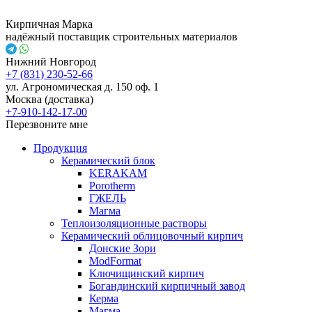
Кирпичная Марка
надёжный поставщик строительных материалов
Нижний Новгород
+7 (831) 230-52-66
ул. Агрономическая д. 150 оф. 1
Москва (доставка)
+7-910-142-17-00
Перезвоните мне
Продукция
Керамический блок
KERAKAM
Porotherm
ГЖЕЛЬ
Магма
Теплоизоляционные растворы
Керамический облицовочный кирпич
Донские Зори
ModFormat
Ключищинский кирпич
Богандинский кирпичный завод
Керма
Магма