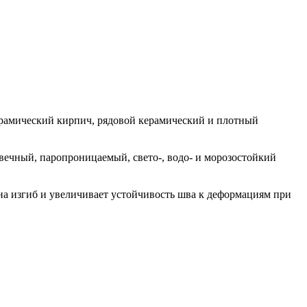
ерамический кирпич, рядовой керамический и плотный
вечный, паропроницаемый, свето-, водо- и морозостойкий
на изгиб и увеличивает устойчивость шва к деформациям при