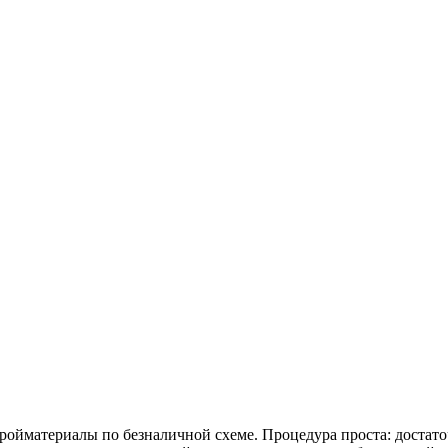
йматериалы по безналичной схеме. Процедура проста: достаточно