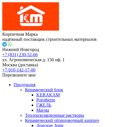
Кирпичная Марка
надёжный поставщик строительных материалов
Нижний Новгород
+7 (831) 230-52-66
ул. Агрономическая д. 150 оф. 1
Москва (доставка)
+7-910-142-17-00
Перезвоните мне
Продукция
Керамический блок
KERAKAM
Porotherm
ГЖЕЛЬ
Магма
Теплоизоляционные растворы
Керамический облицовочный кирпич
Донские Зори