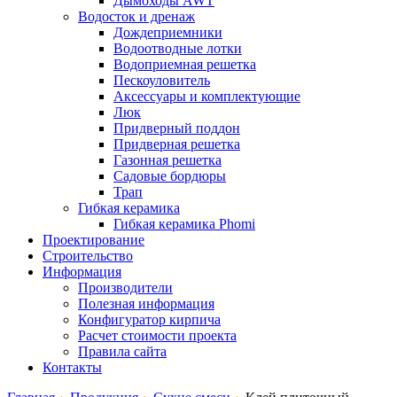
Дымоходы AWT
Водосток и дренаж
Дождеприемники
Водоотводные лотки
Водоприемная решетка
Пескоуловитель
Аксессуары и комплектующие
Люк
Придверный поддон
Придверная решетка
Газонная решетка
Садовые бордюры
Трап
Гибкая керамика
Гибкая керамика Phomi
Проектирование
Строительство
Информация
Производители
Полезная информация
Конфигуратор кирпича
Расчет стоимости проекта
Правила сайта
Контакты