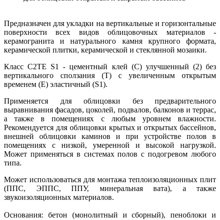
Предназначен
для укладки на вертикальные и горизонтальные
поверхности всех видов облицовочных материалов -
керамогранита и натурального камня крупного формата,
керамической плитки, керамической и стеклянной мозаики.
Класс C2TE S1 - цементный клей (С) улучшенный (2) без
вертикального сползания (T) с увеличенным открытым
временем (E) эластичный (S1).
Применяется для облицовки без предварительного
выравнивания фасадов, цоколей, подвалов, балконов и террас,
а также в помещениях с любым уровнем влажности.
Рекомендуется для облицовки крытых и открытых бассейнов,
внешней облицовки каминов и при устройстве полов в
помещениях с низкой, умеренной и высокой нагрузкой.
Может применяться в системах полов с подогревом любого
типа.
Может использоваться для монтажа теплоизоляционных плит
(ППС, ЭППС, ППУ, минеральная вата), а также
звукоизоляционных материалов.
Основания: бетон (монолитный и сборный), пеноблоки и