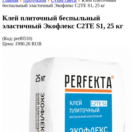
Главная
Продукция
Сухие смеси
Клей плиточный
беспыльный эластичный Экофлекс C2TE S1, 25 кг
Клей плиточный беспыльный
эластичный Экофлекс C2TE S1, 25 кг
(Код:
perf0510
)
Цена:
1990.20 RUB