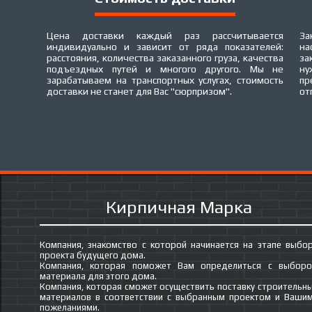
Цена доставки каждый раз рассчитывается
За
индивидуально и зависит от ряда показателей:
на
расстояния, количества заказанного груза, качества
за
подъездных путей и многого другого. Мы не
ну
зарабатываем на транспортных услугах, стоимость
пр
доставки не станет для Вас "сюрпризом".
от
Кирпичная Марка
Компания, знакомство с которой начинается на этапе выбо
проекта будущего дома.
Компания, которая поможет Вам определиться с выбор
материала для этого дома.
Компания, которая сможет осуществить поставку строительн
материалов в соответствии с выбранным проектом и Ваши
пожеланиями.