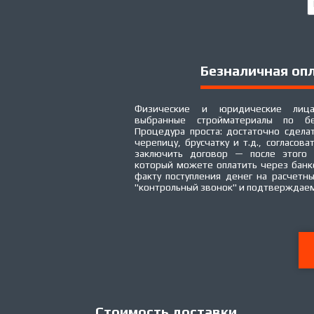
Безналичная оп
Физические и юридические лица
выбранные стройматериалы по бе
Процедура проста: достаточно сделат
черепицу, брусчатку и т.д., согласова
заключить договор — после этого 
который можете оплатить через банк
факту поступления денег на расчетн
"контрольный звонок" и подтверждаем
Стоимость доставки