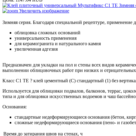
Увеличить изображение
Зимняя серия. Благодаря специальной рецептуре, применение 
облицовка сложных оснований
универсальность применения
для керамогранита и натурального камня
увеличенная адгезия
Предназначен для укладки на пол и стены всех видов керамиче
выполнении облицовочных работ при низких и отрицательных
Класс С1 ТЕ ? клей цементный (С) стандартный (1) без вертик
Используется для облицовки подвалов, балконов, террас, цоко
типа и для облицовки искусственных водоемов и чаш бассейн
Основания:
стандартные недеформирующиеся основания (бетон, кирп
сложные недеформирующиеся основания (пено- и газобе
Время до затирания швов на стенах, ч