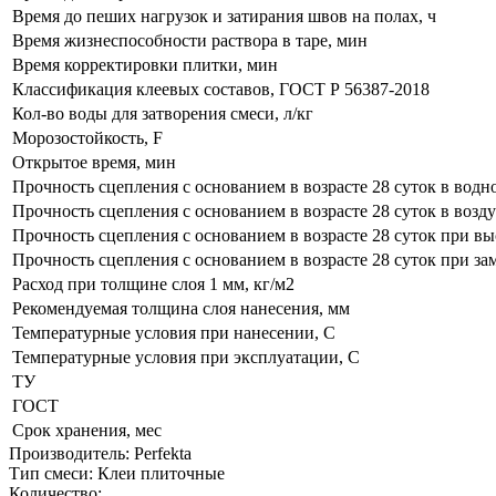
Время до пеших нагрузок и затирания швов на полах, ч
Время жизнеспособности раствора в таре, мин
Время корректировки плитки, мин
Классификация клеевых составов, ГОСТ Р 56387-2018
Кол-во воды для затворения смеси, л/кг
Морозостойкость, F
Открытое время, мин
Прочность сцепления с основанием в возрасте 28 суток в водн
Прочность сцепления с основанием в возрасте 28 суток в возд
Прочность сцепления с основанием в возрасте 28 суток при в
Прочность сцепления с основанием в возрасте 28 суток при 
Расход при толщине слоя 1 мм, кг/м2
Рекомендуемая толщина слоя нанесения, мм
Температурные условия при нанесении, С
Температурные условия при эксплуатации, С
ТУ
ГОСТ
Срок хранения, мес
Производитель:
Perfekta
Тип смеси
:
Клеи плиточные
Количество: