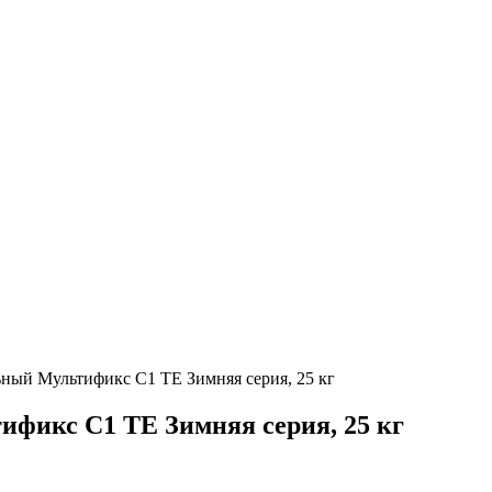
ный Мультификс C1 TE Зимняя серия, 25 кг
фикс C1 TE Зимняя серия, 25 кг