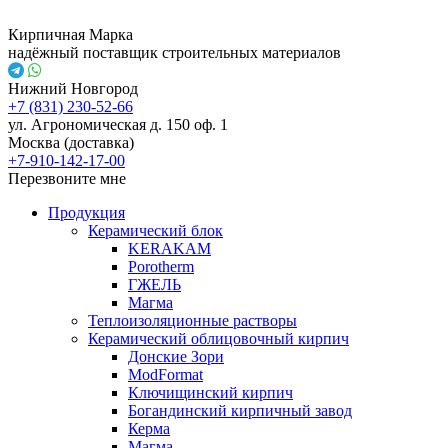
Кирпичная Марка
надёжный поставщик строительных материалов
Нижний Новгород
+7 (831) 230-52-66
ул. Агрономическая д. 150 оф. 1
Москва (доставка)
+7-910-142-17-00
Перезвоните мне
Продукция
Керамический блок
KERAKAM
Porotherm
ГЖЕЛЬ
Магма
Теплоизоляционные растворы
Керамический облицовочный кирпич
Донские Зори
ModFormat
Ключищинский кирпич
Богандинский кирпичный завод
Керма
Магма