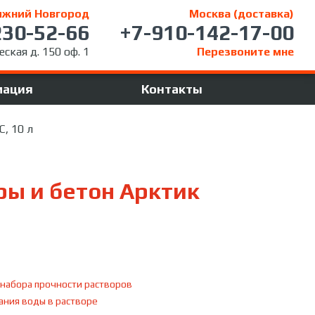
ижний Новгород
Москва (доставка)
230-52-66
+7-910-142-17-00
ская д. 150 оф. 1
Перезвоните мне
мация
Контакты
, 10 л
ры и бетон Арктик
 набора прочности растворов
ания воды в растворе