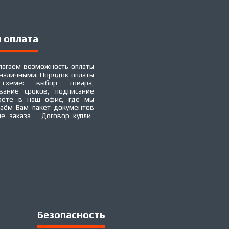
 оплата
лагаем возможность оплаты
наличными. Порядок оплаты
 схеме: выбор товара,
вание сроков, подписание
аете в наш офис, где мы
аём Вам пакет документов
 заказа - Договор купли-
Безопасность