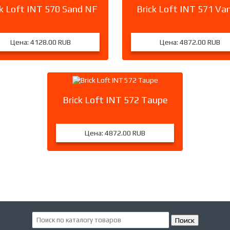
ck Loft INT 570 Sand NF
Brick Loft INT 571 Van
Цена:
4128.00 RUB
Цена:
4872.00 RUB
Brick Loft INT 572 Taupe
Цена:
4872.00 RUB