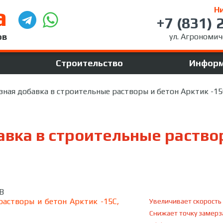
а
Н
+7 (831) 
ов
ул. Агрономиче
Строительство
Инфор
ная добавка в строительные растворы и бетон Арктик -15С
вка в строительные раство
B
Увеличивает скорость
Снижает точку замерз