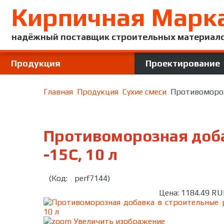
Кирпичная Марк
надёжный поставщик строительных материал
Продукция
Проектирование
Главная
Продукция
Сухие смеси
Противомороз
Противоморозная доба
-15С, 10 л
(Код:
perf7144
)
Цена:
1184.49 RU
Увеличить изображение