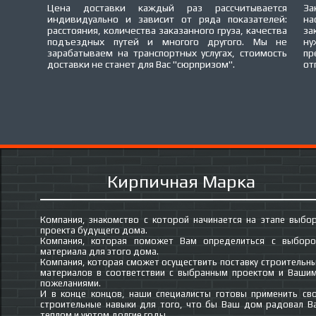
Цена доставки каждый раз рассчитывается
За
индивидуально и зависит от ряда показателей:
на
расстояния, количества заказанного груза, качества
за
подъездных путей и многого другого. Мы не
ну
зарабатываем на транспортных услугах, стоимость
пр
доставки не станет для Вас "сюрпризом".
от
Кирпичная Марка
Компания, знакомство с которой начинается на этапе выбо
проекта будущего дома.
Компания, которая поможет Вам определиться с выбор
материала для этого дома.
Компания, которая сможет осуществить поставку строительн
материалов в соответствии с выбранным проектом и Ваши
пожеланиями.
И в конце концов, наши специалисты готовы применить св
строительные навыки для того, что бы Ваш дом радовал В
теплом и уютом долгие годы.