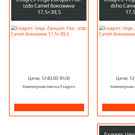
izdo Camel боковина
dcho Cam
17,5×39,5
17,
Цена:
1240.00 RUB
Цена:
12
Клинкерная плитка Exagres
Клинкерная 
Подробнее
Подробнее
Exagres Vega