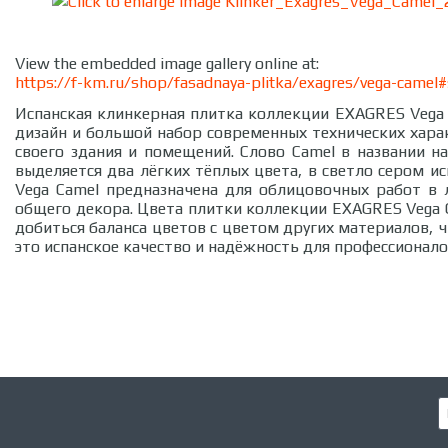
View the embedded image gallery online at:
https://f-km.ru/shop/fasadnaya-plitka/exagres/vega-camel
Испанская клинкерная плитка коллекции EXAGRES Vega 
дизайн и большой набор современных технических хара
своего здания и помещений. Слово Camel в названии 
выделяется два лёгких тёплых цвета, в светло сером и
Vega Camel предназначена для облицовочных работ в 
общего декора. Цвета плитки коллекции EXAGRES Vega 
добиться баланса цветов с цветом других материалов, 
это испанское качество и надёжность для профессионало