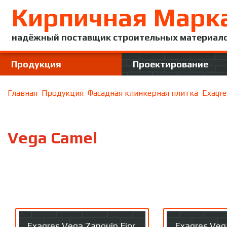
Кирпичная Марк
надёжный поставщик строительных материал
Продукция
Проектирование
Главная
Продукция
Фасадная клинкерная плитка
Exagre
Vega Camel
Exagres Vega Zanquin Fior.
Exagres Vega