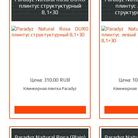
плинтус структуктурный
плинтус
8,1×30
структур
Цена:
310.00 RUB
Цена:
10
Клинкерная плитка Paradyz
Клинкерная 
Подробнее
Подробнее
Paradyz Natural Rosa (Plain)
Paradyz Natur