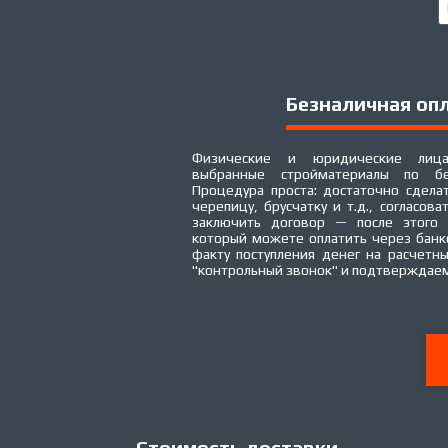
Безналичная оп
Физические и юридические лица
выбранные стройматериалы по бе
Процедура проста: достаточно сделат
черепицу, брусчатку и т.д., согласова
заключить договор — после этого 
который можете оплатить через банк
факту поступления денег на расчетн
"контрольный звонок" и подтверждаем
Стоимость доставки