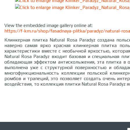
View the embedded image gallery online at:
https://f-km.ru/shop/fasadnaya-plitka/paradyz/natural-ro
Клинкерная плитка Natural Rosa Paradyz создана пол
наверно самая ярко красная клинкерная плитка пол
характеристики вместе с необычной яркостью, которая
Natural Rosa Paradyz входит базовая и специальная пл
обладающая эффектом антискольжения, эта плитка в о
выполнена уже с структурной поверхностью и облада
многофункциональность коллекции польской клинкерн
ромбов и трапеций, это позволяет создать очень инте
воздействия, то коллекция плитки Natural Rosa Parady