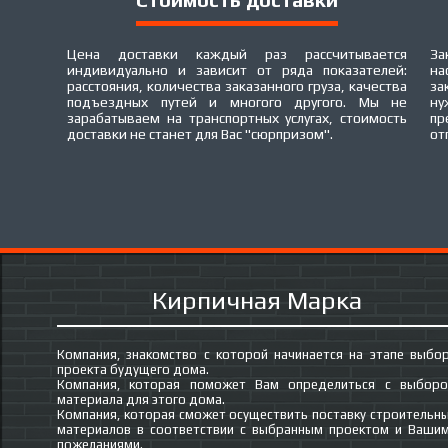
Цена доставки каждый раз рассчитывается
За
индивидуально и зависит от ряда показателей:
на
расстояния, количества заказанного груза, качества
за
подъездных путей и многого другого. Мы не
ну
зарабатываем на транспортных услугах, стоимость
пр
доставки не станет для Вас "сюрпризом".
от
Кирпичная Марка
Компания, знакомство с которой начинается на этапе выбо
проекта будущего дома.
Компания, которая поможет Вам определиться с выбор
материала для этого дома.
Компания, которая сможет осуществить поставку строительн
материалов в соответствии с выбранным проектом и Ваши
пожеланиями.