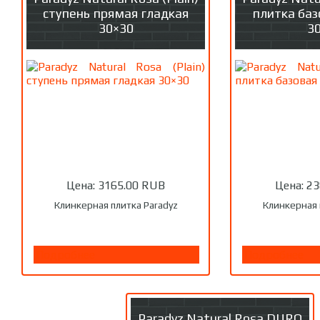
ступень прямая гладкая
плитка баз
30×30
3
Цена:
3165.00 RUB
Цена:
23
Клинкерная плитка Paradyz
Клинкерная 
Подробнее
Подробнее
Paradyz Natural Rosa DURO