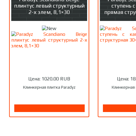
плинтус левый структурный
ступень 
2-х элем, 8,1×30
прямая стру
Цена:
1020.00 RUB
Цена:
18
Клинкерная плитка Paradyz
Клинкерная 
Подробнее
Подробнее