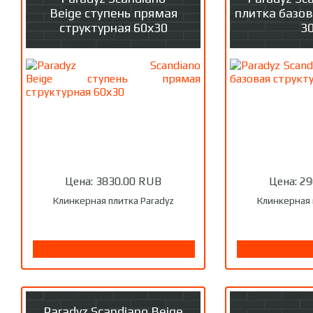
Beige ступень прямая
плитка базов
структурная 60х30
3
Цена:
3830.00 RUB
Цена:
29
Клинкерная плитка Paradyz
Клинкерная 
Подробнее
Подробнее
Paradyz Scandiano Beige