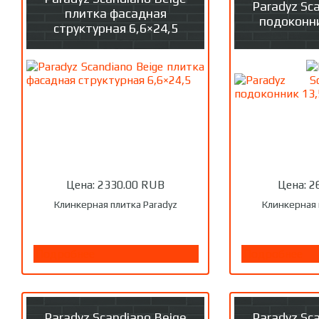
Paradyz Sc
плитка фасадная
подоконни
структурная 6,6×24,5
Цена:
2330.00 RUB
Цена:
2
Клинкерная плитка Paradyz
Клинкерная 
Подробнее
Подробнее
Paradyz Scandiano Beige
Paradyz Sc