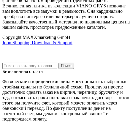
финансов на частом проведении отделочных работ.
Великолепная плитка из коллекции VIANO GRYS позволит
вам воплотить все задумки в реальность. Она кардинально
преобразит интерьер или экстерьер в лучшую сторону.
Заказывайте качественный материал по правильным ценам на
нашем сайте, просмотрев предложенные каталоги.
Copyright MAXXmarketing GmbH
JoomShopping Download & Support
Безналичная оплата
Физические и юридические лица могут оплатить выбранные
стройматериалы по безналичной схеме. Процедура проста:
достаточно сделать заказ на кирпич, черепицу, брусчатку и
т.д., согласовать сроки поставки и заключить договор — после
этого вы получите счет, который можете оплатить через
банковский перевод. По факту поступления денег на
расчетный счет, мы делаем "контрольный звонок" и
подтверждаем оплату.