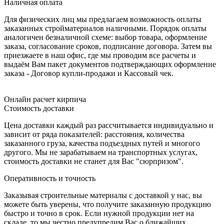
Наличная оплата
Для физических лиц мы предлагаем возможность оплаты
заказанных стройматериалов наличными. Порядок оплаты
аналогичен безналичной схеме: выбор товара, оформление
заказа, согласование сроков, подписание договора. Затем вы
приезжаете в наш офис, где мы проводим все расчеты и
выдаём Вам пакет документов подтверждающих оформление
заказа - Договор купли-продажи и Кассовый чек.
Онлайн расчет кирпича
Стоимость доставки
Цена доставки каждый раз рассчитывается индивидуально и
зависит от ряда показателей: расстояния, количества
заказанного груза, качества подъездных путей и многого
другого. Мы не зарабатываем на транспортных услугах,
стоимость доставки не станет для Вас "сюрпризом".
Оперативность и точность
Заказывая строительные материалы с доставкой у нас, вы
можете быть уверены, что получите заказанную продукцию
быстро и точно в срок. Если нужной продукции нет на
складе, то мы честно предупредим Вас о ближайших