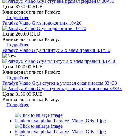
Цена:
3530.00 RUB
Клинкерная плитка Paradyz
Подробнее
Paradyz Viano Grys подоконник 10×20
Цена:
260.00 RUB
Клинкерная плитка Paradyz
Подробнее
Paradyz Viano Grys плинтус 2-х элем правый 8,1×30
Цена:
1060.00 RUB
Клинкерная плитка Paradyz
Подробнее
Paradyz Viano Grys ступень угловая с капиносом 33×33
Цена:
3150.00 RUB
Клинкерная плитка Paradyz
Подробнее