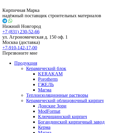
Кирпичная Марка
надёжный поставщик строительных материалов
Нижний Новгород
+7 (831) 230-52-66
ул. Агрономическая д. 150 оф. 1
Москва (доставка)
+7-910-142-17-00
Перезвоните мне
Продукция
Керамический блок
KERAKAM
Porotherm
ГЖЕЛЬ
Магма
Теплоизоляционные растворы
Керамический облицовочный кирпич
Донские Зори
ModFormat
Ключищинский кирпич
Богандинский кирпичный завод
Керма
Магма