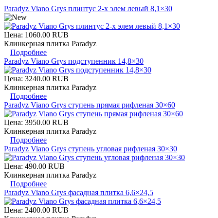
Paradyz Viano Grys плинтус 2-х элем левый 8,1×30
Цена:
1060.00 RUB
Клинкерная плитка Paradyz
Подробнее
Paradyz Viano Grys подступенник 14,8×30
Цена:
3240.00 RUB
Клинкерная плитка Paradyz
Подробнее
Paradyz Viano Grys ступень прямая рифленая 30×60
Цена:
3950.00 RUB
Клинкерная плитка Paradyz
Подробнее
Paradyz Viano Grys ступень угловая рифленая 30×30
Цена:
490.00 RUB
Клинкерная плитка Paradyz
Подробнее
Paradyz Viano Grys фасадная плитка 6,6×24,5
Цена:
2400.00 RUB