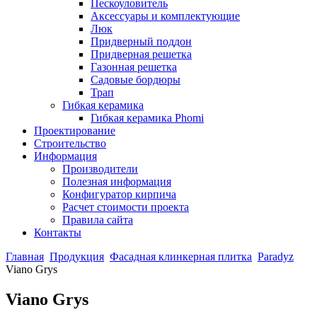
Пескоуловитель
Аксессуары и комплектующие
Люк
Придверный поддон
Придверная решетка
Газонная решетка
Садовые бордюры
Трап
Гибкая керамика
Гибкая керамика Phomi
Проектирование
Строительство
Информация
Производители
Полезная информация
Конфигуратор кирпича
Расчет стоимости проекта
Правила сайта
Контакты
Главная
Продукция
Фасадная клинкерная плитка
Paradyz
Viano Grys
Viano Grys